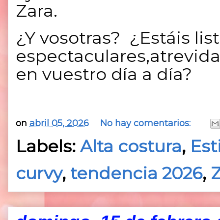
Zara.
¿Y vosotras?
¿Estáis lis
espectaculares,atrevida
en vuestro día a día?
on
abril 05, 2026
No hay comentarios:
Labels:
Alta costura
,
Est
curvy
,
tendencia 2026
,
Z