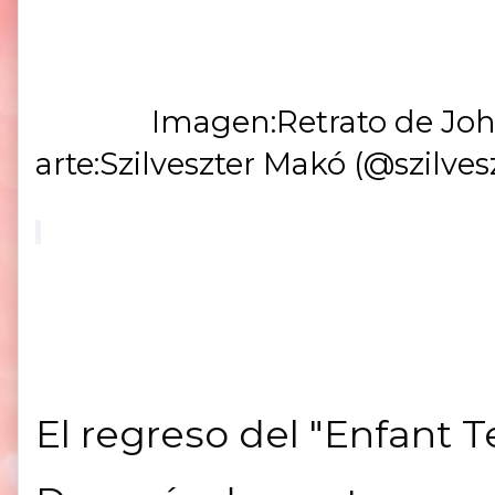
Imagen:Retrato de John Gal
arte:Szilveszter Makó (@szilv
El regreso del "Enfant Te