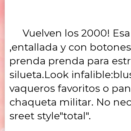
Vuelven los 2000! Esa 
,entallada y con botones
prenda prenda para estr
silueta.Look infalible:bl
vaqueros favoritos o pa
chaqueta militar. No ne
sreet style"total".