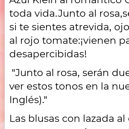
toda vida.Junto al rosa,
si te sientes atrevida, oj
al rojo tomate:¡vienen 
desapercibidas!
"Junto al rosa, serán du
ver estos tonos en la nu
Inglés)."
Las blusas con lazada al 