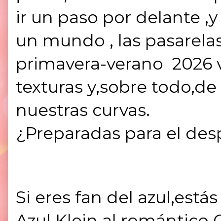
ir un paso por delante 
un mundo , las pasarela
primavera-verano 2026 v
texturas y,sobre todo,d
nuestras curvas.
¿Preparadas para el des
Si eres fan del azul,está
Azul Klein
al romántico