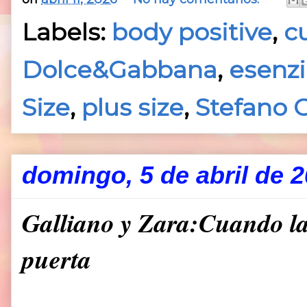
Labels:
body positive
,
c
Dolce&Gabbana
,
esenzi
Size
,
plus size
,
Stefano 
domingo, 5 de abril de 
Galliano y Zara:Cuando la
puerta