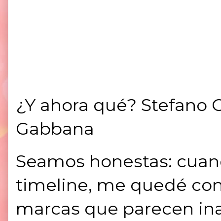
¿Y ahora qué? Stefano 
Gabbana
Seamos honestas: cuando
timeline, me quedé con
marcas que parecen ina