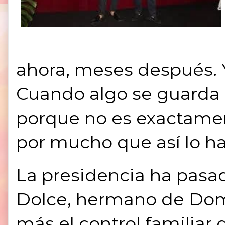
ahora, meses después. 
Cuando algo se guarda e
porque no es exactamen
por mucho que así lo h
La presidencia ha pasa
Dolce, hermano de Dom
más el control familiar 