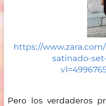
https://www.zara.com
satinado-se
v1=499676
Pero los verdaderos pr