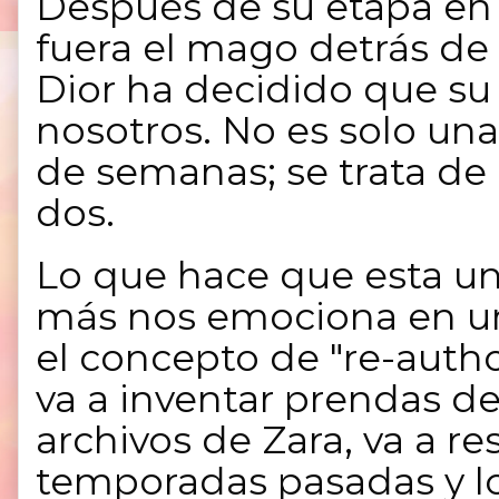
Después de su etapa en 
fuera el mago detrás de
Dior ha decidido que su 
nosotros. No es solo una
de semanas; se trata de
dos.
Lo que hace que esta un
más nos emociona en un
el concepto de
"re-auth
va a inventar prendas de
archivos de Zara, va a r
temporadas pasadas y l