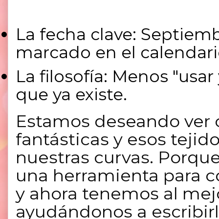
La fecha clave:
Septiembr
marcado en el calendari
La filosofía:
Menos "usar y
que ya existe.
Estamos deseando ver 
fantásticas y esos tejid
nuestras curvas. Porque 
una herramienta para co
y ahora tenemos al mej
ayudándonos a escribir