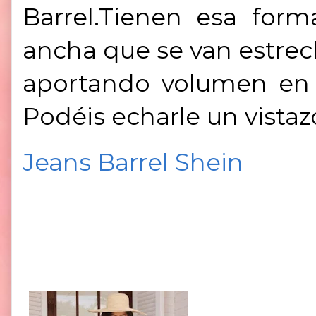
Barrel
.Tienen esa forma
ancha que se van estre
aportando volumen en l
Podéis echarle un vista
Jeans Barrel Shein