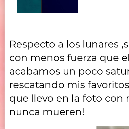
Respecto a los
lunares
,
con menos fuerza que e
acabamos un poco satur
rescatando mis favorito
que llevo en la foto con
nunca mueren!