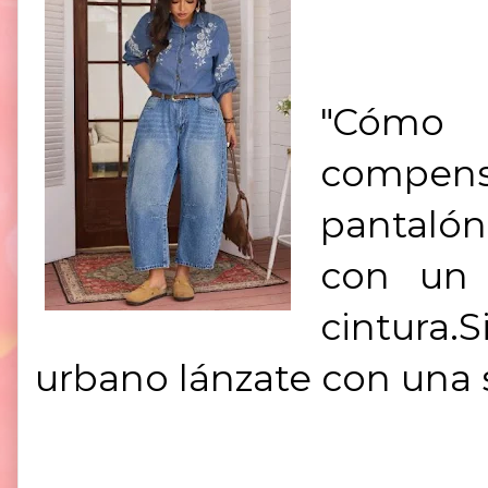
"
Cómo ll
compen
pantalón
con un 
cintura.
urbano lánzate con una 