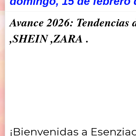
domingo, 15 de febrero 
Avance 2026: Tendencias 
,SHEIN ,ZARA .
¡Bienvenidas a Esenziac