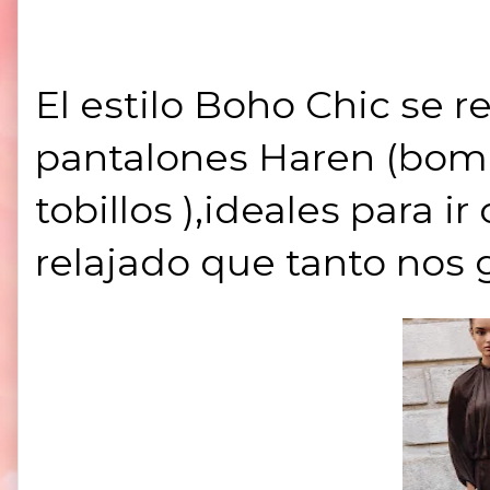
El estilo
Boho Chic
se re
pantalones
Haren
(bomb
tobillos ),ideales para 
relajado que tanto nos 