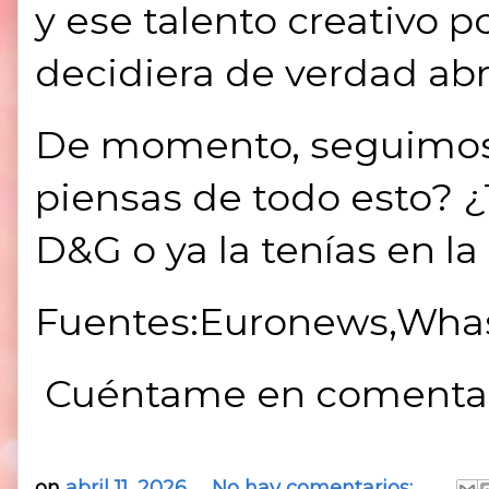
y ese talento creativo 
decidiera de verdad abr
De momento, seguimos 
piensas de todo esto? 
D&G o ya la tenías en la
Fuentes:Euronews,Wha
Cuéntame en comentari
on
abril 11, 2026
No hay comentarios: