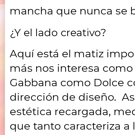
mancha que nunca se bo
¿Y el lado creativo?
Aquí está el matiz impor
más nos interesa como
Gabbana como Dolce co
dirección de diseño. A
estética recargada, me
que tanto caracteriza a